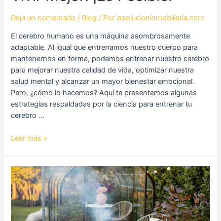
Deja un comentario
/
Blog
/ Por
lasolucioninmobiliaria.com
El cerebro humano es una máquina asombrosamente
adaptable. Al igual que entrenamos nuestro cuerpo para
mantenernos en forma, podemos entrenar nuestro cerebro
para mejorar nuestra calidad de vida, optimizar nuestra
salud mental y alcanzar un mayor bienestar emocional.
Pero, ¿cómo lo hacemos? Aquí te presentamos algunas
estrategias respaldadas por la ciencia para entrenar tu
cerebro …
Leer más »
¿Se
Puede
Quemar
Leña
en