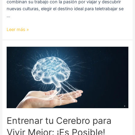
combinan su trabajo con la pasión por viajar y descubrir
nuevas culturas, elegir el destino ideal para teletrabajar se
…
Leer más »
Entrenar
tu
Cerebro
para
Vivir
Mejor:
¡Es
Posible!
Entrenar tu Cerebro para
Vivir Mejor: ¡Es Posible!