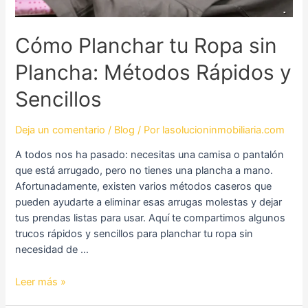
y
Sencillos
Cómo Planchar tu Ropa sin
Plancha: Métodos Rápidos y
Sencillos
Deja un comentario
/
Blog
/ Por
lasolucioninmobiliaria.com
A todos nos ha pasado: necesitas una camisa o pantalón
que está arrugado, pero no tienes una plancha a mano.
Afortunadamente, existen varios métodos caseros que
pueden ayudarte a eliminar esas arrugas molestas y dejar
tus prendas listas para usar. Aquí te compartimos algunos
trucos rápidos y sencillos para planchar tu ropa sin
necesidad de …
Leer más »