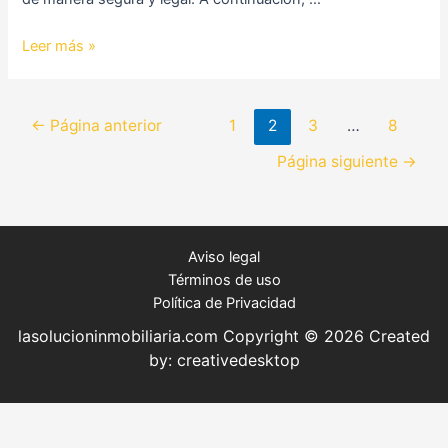
Leer más »
←
Página anterior
1
2
3
…
8
Página siguiente
→
Aviso legal
Términos de uso
Política de Privacidad
lasolucioninmobiliaria.com Copyright © 2026 Created
by:
creativedesktop