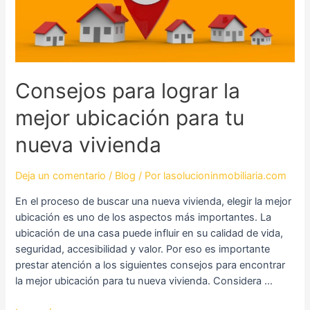
ubicación
para
tu
nueva
vivienda
Consejos para lograr la
mejor ubicación para tu
nueva vivienda
Deja un comentario
/
Blog
/ Por
lasolucioninmobiliaria.com
En el proceso de buscar una nueva vivienda, elegir la mejor
ubicación es uno de los aspectos más importantes. La
ubicación de una casa puede influir en su calidad de vida,
seguridad, accesibilidad y valor. Por eso es importante
prestar atención a los siguientes consejos para encontrar
la mejor ubicación para tu nueva vivienda. Considera …