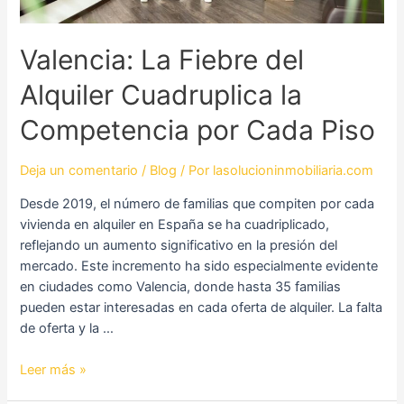
por
Cada
Valencia: La Fiebre del
Piso
Alquiler Cuadruplica la
Competencia por Cada Piso
Deja un comentario
/
Blog
/ Por
lasolucioninmobiliaria.com
Desde 2019, el número de familias que compiten por cada
vivienda en alquiler en España se ha cuadriplicado,
reflejando un aumento significativo en la presión del
mercado. Este incremento ha sido especialmente evidente
en ciudades como Valencia, donde hasta 35 familias
pueden estar interesadas en cada oferta de alquiler. La falta
de oferta y la …
Leer más »