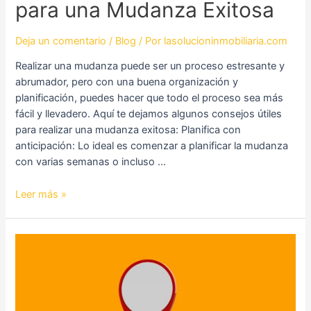
para una Mudanza Exitosa
Deja un comentario
/
Blog
/ Por
lasolucioninmobiliaria.com
Realizar una mudanza puede ser un proceso estresante y
abrumador, pero con una buena organización y
planificación, puedes hacer que todo el proceso sea más
fácil y llevadero. Aquí te dejamos algunos consejos útiles
para realizar una mudanza exitosa: Planifica con
anticipación: Lo ideal es comenzar a planificar la mudanza
con varias semanas o incluso …
Leer más »
Consejos
para
lograr
la
mejor