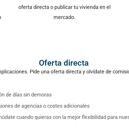
oferta directa o publicar tu vivienda en el
n
mercado.
Oferta directa
plicaciones. Pide una oferta directa y olvídate de comis
ón de días sin demoras
iones de agencias o costes adicionales
údate cuando quieras con la mejor flexibilidad para nues