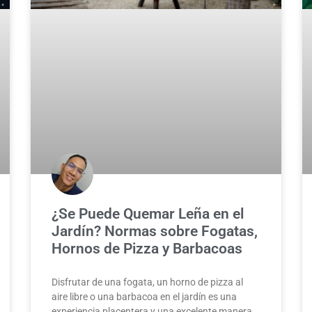
¿Se Puede Quemar Leña en el
Jardín? Normas sobre Fogatas,
Hornos de Pizza y Barbacoas
Disfrutar de una fogata, un horno de pizza al
aire libre o una barbacoa en el jardín es una
experiencia placentera y una excelente manera