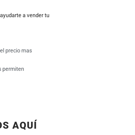
 ayudarte a vender tu
el precio mas
s permiten
OS AQUÍ