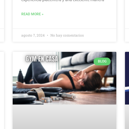
READ MORE »
agosto 7, 2024
No hay comentarios
BLOG