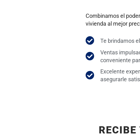
Combinamos el poder d
vivienda al mejor prec
Te brindamos el
Ventas impulsad
conveniente par
Excelente exper
asegurarle sati
RECIBE