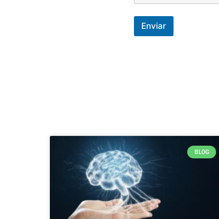
Enviar
BLOG