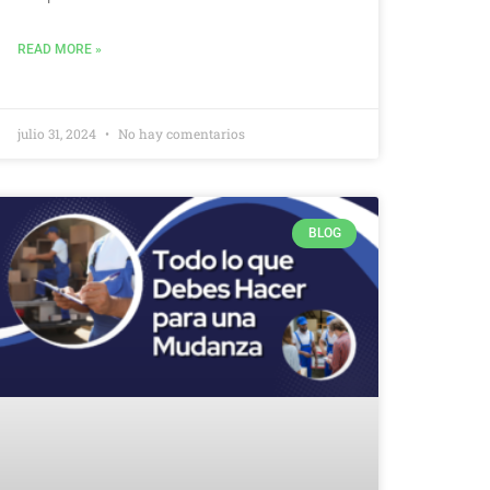
READ MORE »
julio 31, 2024
No hay comentarios
BLOG