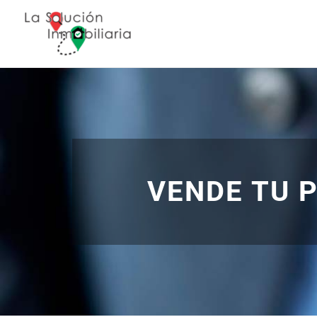
Ir
al
contenido
VENDE TU 