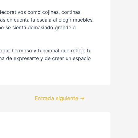
decorativos como cojines, cortinas,
s en cuenta la escala al elegir muebles
no se sienta demasiado grande o
ogar hermoso y funcional que refleje tu
rma de expresarte y de crear un espacio
Entrada siguiente
→