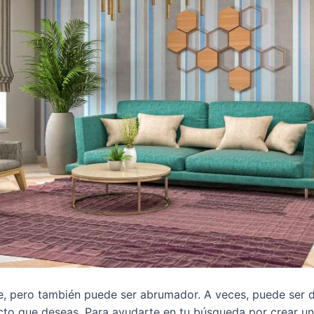
, pero también puede ser abrumador. A veces, puede ser d
cto que deseas. Para ayudarte en tu búsqueda por crear u