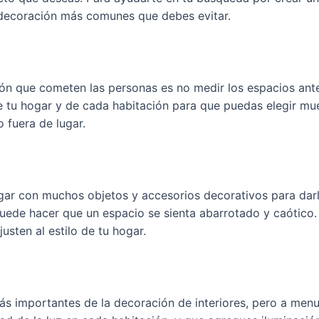
e decoración más comunes que debes evitar.
ón que cometen las personas es no medir los espacios ant
e tu hogar y de cada habitación para que puedas elegir m
 fuera de lugar.
ogar con muchos objetos y accesorios decorativos para dar
ede hacer que un espacio se sienta abarrotado y caótico. 
usten al estilo de tu hogar.
ás importantes de la decoración de interiores, pero a men