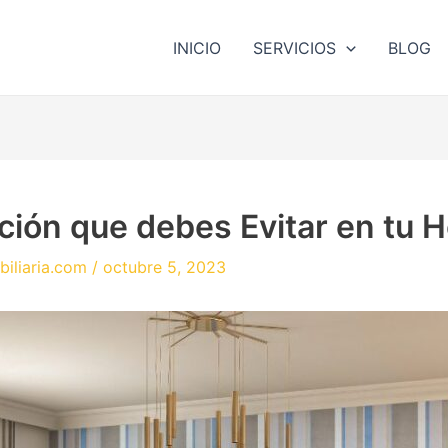
INICIO
SERVICIOS
BLOG
ción que debes Evitar en tu 
biliaria.com
/
octubre 5, 2023