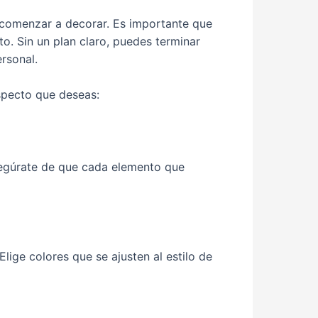
 comenzar a decorar. Es importante que
o. Sin un plan claro, puedes terminar
rsonal.
specto que deseas:
Asegúrate de que cada elemento que
lige colores que se ajusten al estilo de