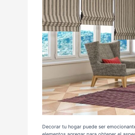
Decorar tu hogar puede ser emocionante
elementos agregar para obtener el aspe