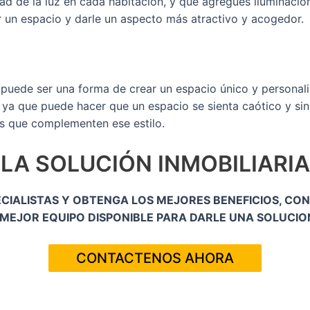
ad de la luz en cada habitación, y que agregues iluminación
 un espacio y darle un aspecto más atractivo y acogedor.
 puede ser una forma de crear un espacio único y personal
ya que puede hacer que un espacio se sienta caótico y sin s
os que complementen ese estilo.
LA SOLUCIÓN INMOBILIARIA
IALISTAS​ Y OBTENGA LOS MEJORES BENEFICIOS,​ CO
L MEJOR EQUIPO DISPONIBLE PARA DARLE UNA SOLUCIO
CONTACTENOS AHORA