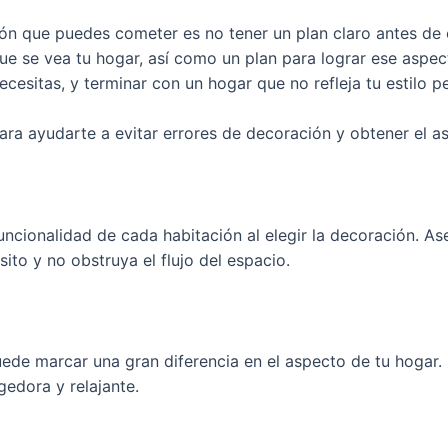
ón que puedes cometer es no tener un plan claro antes de
e se vea tu hogar, así como un plan para lograr ese aspect
esitas, y terminar con un hogar que no refleja tu estilo pe
ara ayudarte a evitar errores de decoración y obtener el a
uncionalidad de cada habitación al elegir la decoración. 
ito y no obstruya el flujo del espacio.
de marcar una gran diferencia en el aspecto de tu hogar. E
edora y relajante.