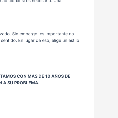
 adicional si es necesario. Una
izado. Sin embargo, es importante no
entido. En lugar de eso, elige un estilo
NTAMOS CON MAS DE 10 AÑOS DE
N A SU PROBLEMA.