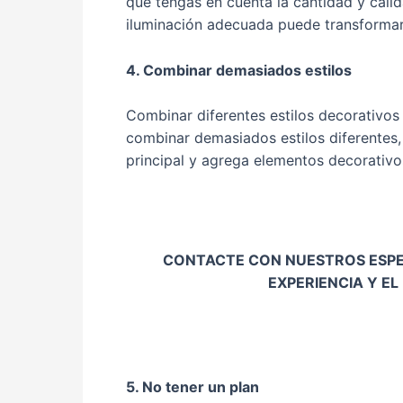
que tengas en cuenta la cantidad y calid
iluminación adecuada puede transformar
4. Combinar demasiados estilos
Combinar diferentes estilos decorativos
combinar demasiados estilos diferentes, 
principal y agrega elementos decorativ
CONTACTE CON NUESTROS ESPEC
EXPERIENCIA Y E
5. No tener un plan