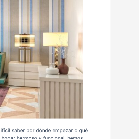
ifícil saber por dónde empezar o qué
n hogar hermoso y funcional, hemos